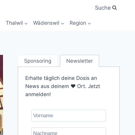
Suche
Thalwil
Wädenswil
Region
Sponsoring
Newsletter
Erhalte täglich deine Dosis an
News aus deinem ❤️ Ort. Jetzt
anmelden!