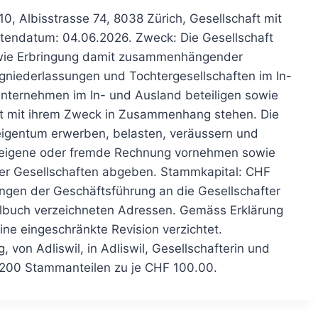
0, Albisstrasse 74, 8038 Zürich, Gesellschaft mit
utendatum: 04.06.2026. Zweck: Die Gesellschaft
owie Erbringung damit zusammenhängender
igniederlassungen und Tochtergesellschaften im In-
Unternehmen im In- und Ausland beteiligen sowie
rekt mit ihrem Zweck in Zusammenhang stehen. Die
eigentum erwerben, belasten, veräussern und
r eigene oder fremde Rechnung vornehmen sowie
ner Gesellschaften abgeben. Stammkapital: CHF
ungen der Geschäftsführung an die Gesellschafter
teilbuch verzeichneten Adressen. Gemäss Erklärung
ine eingeschränkte Revision verzichtet.
von Adliswil, in Adliswil, Gesellschafterin und
it 200 Stammanteilen zu je CHF 100.00.