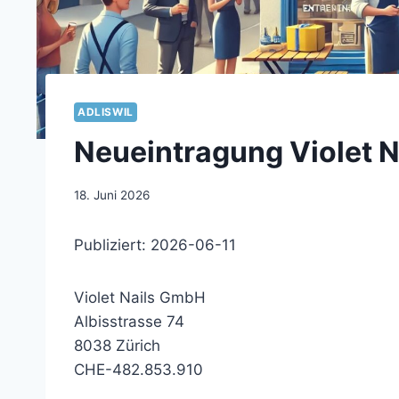
ADLISWIL
Neueintragung Violet N
18. Juni 2026
Publiziert: 2026-06-11
Violet Nails GmbH
Albisstrasse 74
8038 Zürich
CHE-482.853.910