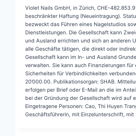
Violet Nails GmbH, in Zürich, CHE-482.853.91
beschränkter Haftung (Neueintragung). Stat
bezweckt das Führen eines Nagelstudios s
Dienstleistungen. Die Gesellschaft kann Zwe
und Ausland errichten und sich an anderen 
alle Geschäfte tätigen, die direkt oder indi
Gesellschaft kann im In- und Ausland Grund
verwalten. Sie kann auch Finanzierungen fü
Sicherheiten für Verbindlichkeiten verbunde
20’000.00. Publikationsorgan: SHAB. Mitteil
erfolgen per Brief oder E-Mail an die im An
bei der Gründung der Gesellschaft wird auf e
Eingetragene Personen: Cao, Thi Huyen Trang, 
Geschäftsführerin, mit Einzelunterschrift, m