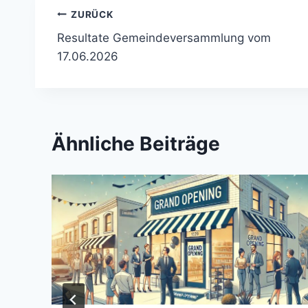
Beitragsnavigation
ZURÜCK
Resultate Gemeindeversammlung vom
17.06.2026
Ähnliche Beiträge