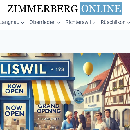
Langnau
Oberrieden
Richterswil
Rüschlikon