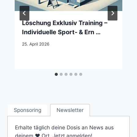
Löschung Exklusiv Training –
Individuelle Sport- & Ern …
25. April 2026
Sponsoring
Newsletter
Erhalte täglich deine Dosis an News aus
deinem ❤️ Ort. Jetzt anmelden!