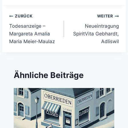
Beitragsnavigation
ZURÜCK
WEITER
Todesanzeige –
Neueintragung
Margareta Amalia
SpiritVita Gebhardt,
Maria Meier-Maulaz
Adliswil
Ähnliche Beiträge