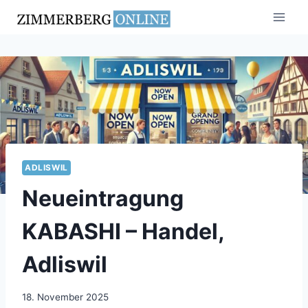
Zum
Inhalt
springen
ADLISWIL
Neueintragung
KABASHI – Handel,
Adliswil
18. November 2025